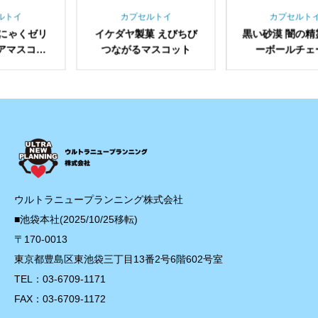
カプセルトイ
カプセルトイ
イケダヤ製菓 えびちび
黒い砂漠 闇の精霊 ラバ
北斗
つながるマスコット
ーボールチェーン
ンド
ウルトラニュープランニング株式会社
■池袋本社(2025/10/25移転)
〒170-0013
東京都豊島区東池袋三丁目13番2号6階602号室
TEL：03-6709-1171
FAX：03-6709-1172