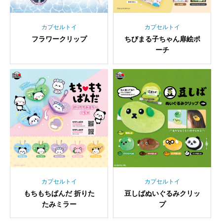
カプセルトイ
カプセルトイ
フラワークリップ
ちびまる子ちゃん扉絵ポ
ーチ
カプセルトイ
カプセルトイ
もちもちぱんだ 折りた
豆しばぬいぐるみクリッ
たみミラー
プ