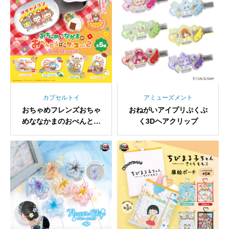
カプセルトイ
アミューズメント
おちゃめフレンズおちゃ
おねがいアイプリぷくぷ
めななかまのおべんとう
く3Dヘアクリップ
ばこケース vol.2