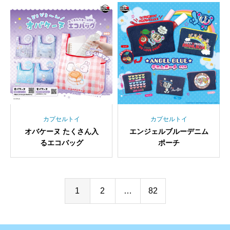
カプセルトイ
カプセルトイ
オバケーヌ たくさん入
エンジェルブルーデニム
るエコバッグ
ポーチ
1
2
…
82