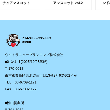
アマスコット
アマスコット vol.2
ンド名場面
ーズvo
ウルトラニュープランニング株式会社
■池袋本社(2025/10/25移転)
〒170-0013
東京都豊島区東池袋三丁目13番2号6階602号室
TEL：03-6709-1171
FAX：03-6709-1172
■松山営業所
〒791-8052