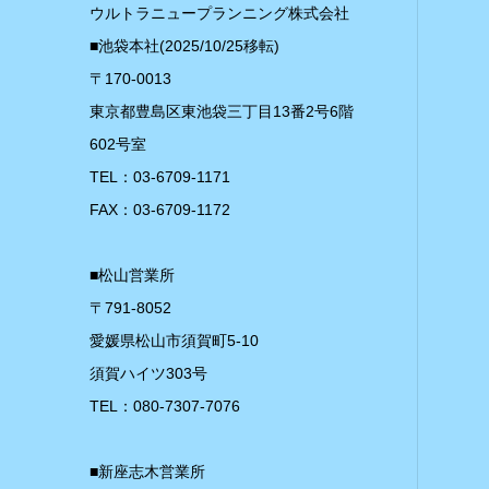
ウルトラニュープランニング株式会社
■池袋本社(2025/10/25移転)
〒170-0013
東京都豊島区東池袋三丁目13番2号6階
602号室
TEL：03-6709-1171
FAX：03-6709-1172
■松山営業所
〒791-8052
愛媛県松山市須賀町5-10
須賀ハイツ303号
TEL：080-7307-7076
■新座志木営業所