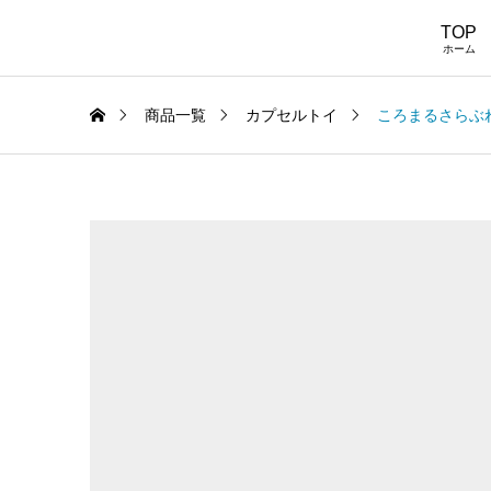
TOP
ホーム
商品一覧
カプセルトイ
ころまるさらぶれ