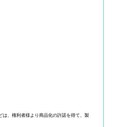
）
）
どは、権利者様より商品化の許諾を得て、製
。