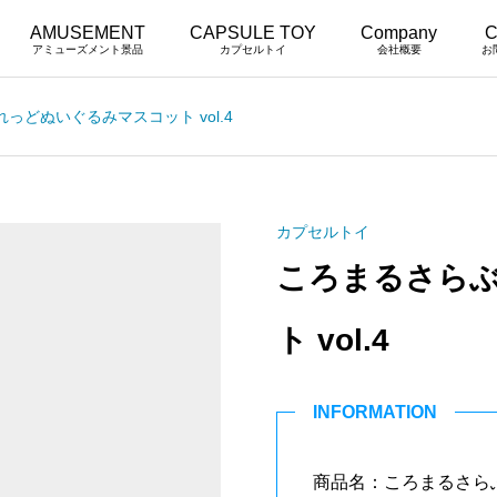
AMUSEMENT
CAPSULE TOY
Company
C
アミューズメント景品
カプセルトイ
会社概要
お
っどぬいぐるみマスコット vol.4
カプセルトイ
ころまるさら
ト vol.4
INFORMATION
商品名：ころまるさらぶ