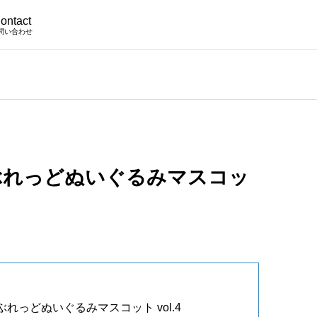
ontact
問い合わせ
ぶれっどぬいぐるみマスコッ
れっどぬいぐるみマスコット vol.4