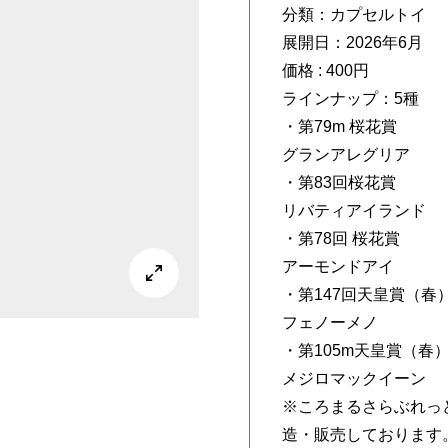
分類：カプセルトイ
展開日：2026年6月
価格 : 400円
ラインナップ：5種
・第79m 桜花賞
グランアレグリア
・第83回桜花賞
リバティアイランド
・第78回 桜花賞
アーモンドアイ

・第147回天皇賞（春
フェノーメノ
・第105m天皇賞（春
メジロマックイーン
※ころまるさらぶれっ
造・販売しております