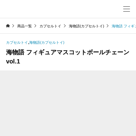
商品一覧
カプセルトイ
海物語(カプセルトイ)
海物語 フィギ
,
カプセルトイ
海物語(カプセルトイ)
海物語 フィギュアマスコットボールチェーン
vol.1