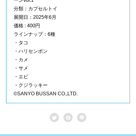
ーンvol.1
分類：カプセルトイ
展開日：2025年6月
価格 : 400円
ラインナップ：6種
・タコ
・ハリセンボン
・カメ
・サメ
・エビ
・クジラッキー
©︎SANYO BUSSAN CO.,LTD.


