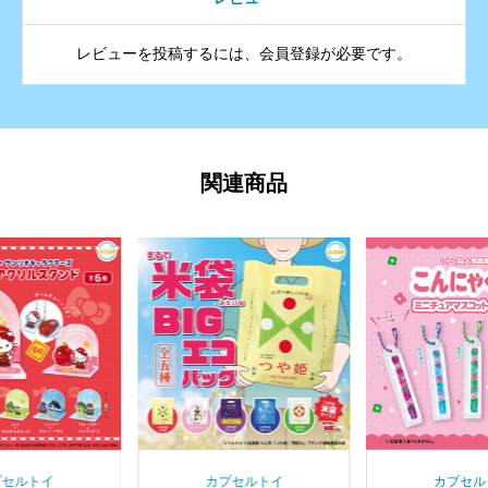
レビューを投稿するには、会員登録が必要です。
関連商品
プセルトイ
カプセルトイ
カプセル