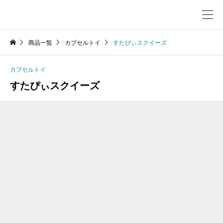
商品一覧
カプセルトイ
すたぴぃスクイーズ
カプセルトイ
すたぴぃスクイーズ