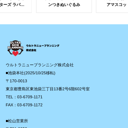
ターズ ラバー
ンつきぬいぐるみ
アマスコット 
ルチェーン
ウルトラニュープランニング株式会社
■池袋本社(2025/10/25移転)
〒170-0013
東京都豊島区東池袋三丁目13番2号6階602号室
TEL：03-6709-1171
FAX：03-6709-1172
■松山営業所