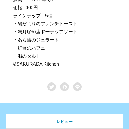
価格 : 400円
ラインナップ：5種
・陽だまりのフレンチトースト
・満月珈琲店ドーナツアソート
・あら波のジェラート
・灯台のパフェ
・船のタルト
©SAKURADA Kitchen



レビュー