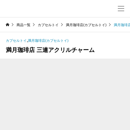
商品一覧
カプセルトイ
満月珈琲店(カプセルトイ)
満月珈琲
,
カプセルトイ
満月珈琲店(カプセルトイ)
満月珈琲店 三連アクリルチャーム