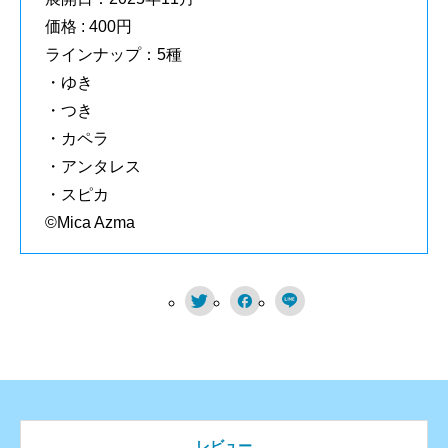
価格 : 400円
ラインナップ：5種
・ゆき
・つき
・カペラ
・アンタレス
・スピカ
©Mica Azma



レビュー