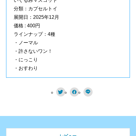
いぐるみマスコット
分類：カプセルトイ
展開日：2025年12月
価格 : 400円
ラインナップ：4種
・ノーマル
・許さないワン！
・にっこり
・おすわり


