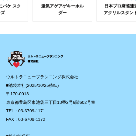
運気アゲアゲキーホル
日本プロ麻雀連盟 公式
大森
ダー
アクリルスタンド vol.1
ウルトラニュープランニング株式会社
■池袋本社(2025/10/25移転)
〒170-0013
東京都豊島区東池袋三丁目13番2号6階602号室
TEL：03-6709-1171
FAX：03-6709-1172