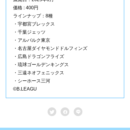
価格 : 400円
ラインナップ：8種
・宇都宮ブレックス
・千葉ジェッツ
・アルバルク東京
・名古屋ダイヤモンドドルフィンズ
・広島ドラゴンフライズ
・琉球ゴールデンキングス
・三遠ネオフェニックス
・シーホース三河
©B.LEAGU


