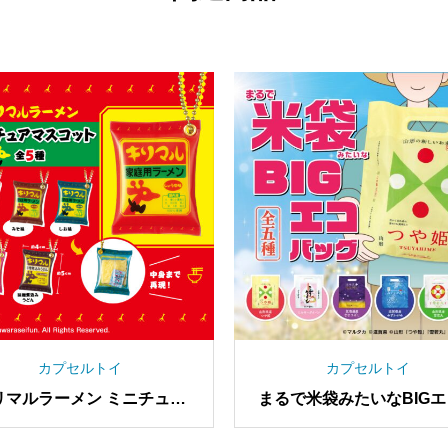
カプセルトイ
カプセルトイ
リマルラーメン ミニチュア
まるで米袋みたいなBIG
マスコット
ッグ