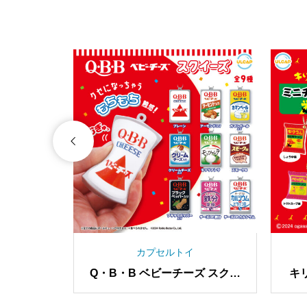
カプセルトイ
スタンド
Q・B・B ベビーチーズ スクイ
キ
ーズ