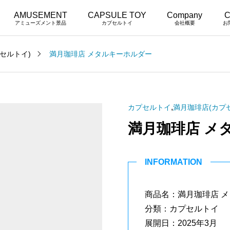
AMUSEMENT
CAPSULE TOY
Company
C
アミューズメント景品
カプセルトイ
会社概要
お
セルトイ)
満月珈琲店 メタルキーホルダー
,
カプセルトイ
満月珈琲店(カプ
満月珈琲店 メ
INFORMATION
商品名：満月珈琲店 
分類：カプセルトイ
展開日：2025年3月