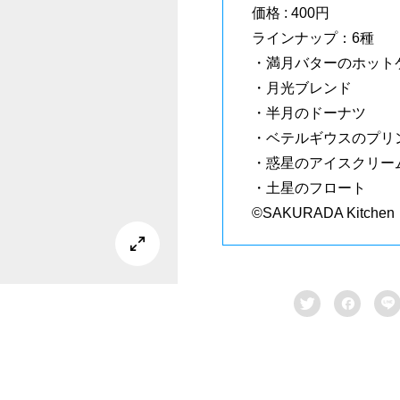
価格 : 400円
ラインナップ：6種
・満月バターのホット
・月光ブレンド
・半月のドーナツ
・ベテルギウスのプリ
・惑星のアイスクリー
・土星のフロート
©SAKURADA Kitchen



