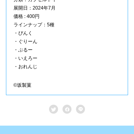
展開日：2024年7月
価格 : 400円
ラインナップ：5種
・ぴんく
・ぐりーん
・ぶるー
・いえろー
・おれんじ
©坂製菓


