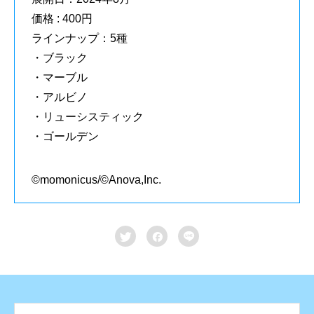
価格 : 400円
ラインナップ：5種
・ブラック
・マーブル
・アルビノ
・リューシスティック
・ゴールデン
©momonicus/©Anova,Inc.


