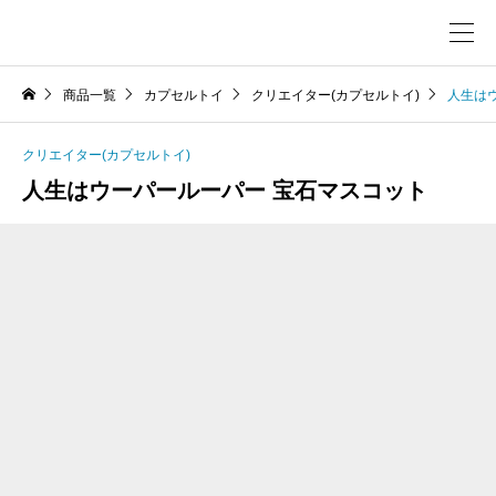
商品一覧
カプセルトイ
クリエイター(カプセルトイ)
人生は
クリエイター(カプセルトイ)
人生はウーパールーパー 宝石マスコット