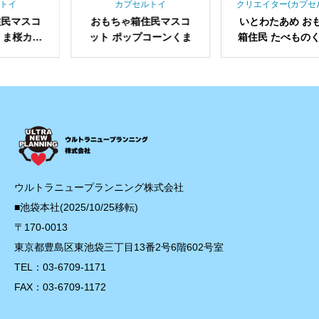
カプセルトイ
クリエイター(カプセルトイ)
おもちゃ箱住民マスコ
いとわたあめ おもちゃ
エリ
ット ポップコーンくま
箱住民 たべものくま お
っし
かいものバッグ
ウルトラニュープランニング株式会社
■池袋本社(2025/10/25移転)
〒170-0013
東京都豊島区東池袋三丁目13番2号6階602号室
TEL：03-6709-1171
FAX：03-6709-1172