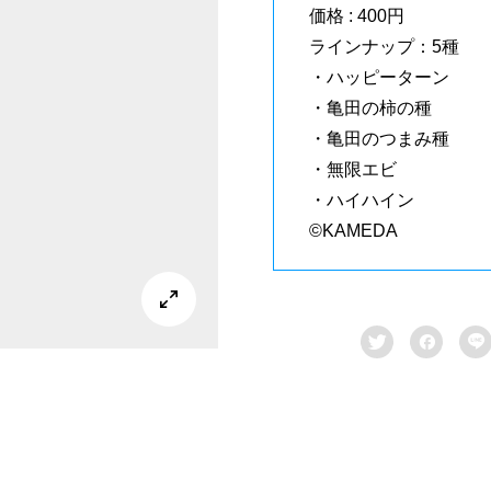
価格 : 400円
ラインナップ：5種
・ハッピーターン
・亀田の柿の種
・亀田のつまみ種
・無限エビ
・ハイハイン
©KAMEDA



