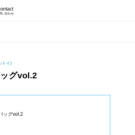
ontact
問い合わせ
ルトイ)
グvol.2
グvol.2