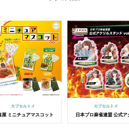
カプセルトイ
カプセルトイ
森屋 ミニチュアマスコット
日本プロ麻雀連盟 公式ア
ルスタンド vol.2