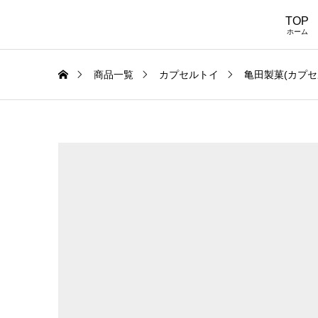
TOP
ホーム
商品一覧
カプセルトイ
亀田製菓(カプセ