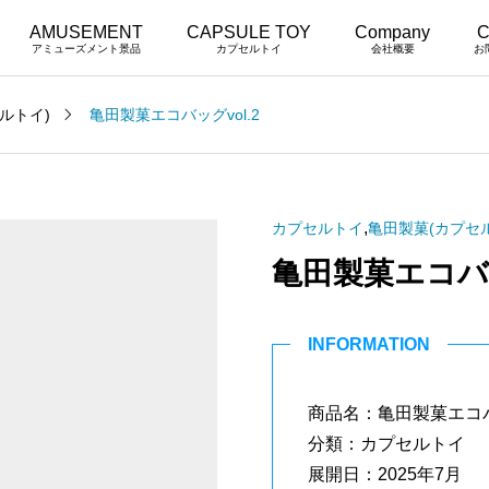
AMUSEMENT
CAPSULE TOY
Company
C
アミューズメント景品
カプセルトイ
会社概要
お
ルトイ)
亀田製菓エコバッグvol.2
,
カプセルトイ
亀田製菓(カプセ
亀田製菓エコバッ
INFORMATION
商品名：亀田製菓エコバッ
分類：カプセルトイ
展開日：2025年7月