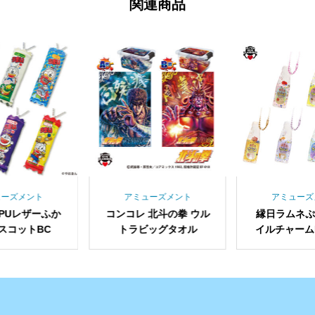
関連商品
ューズメント
アミューズメント
アミューズ
PUレザーふか
コンコレ 北斗の拳 ウル
縁日ラムネ
スコットBC
トラビッグタオル
イルチャームBC