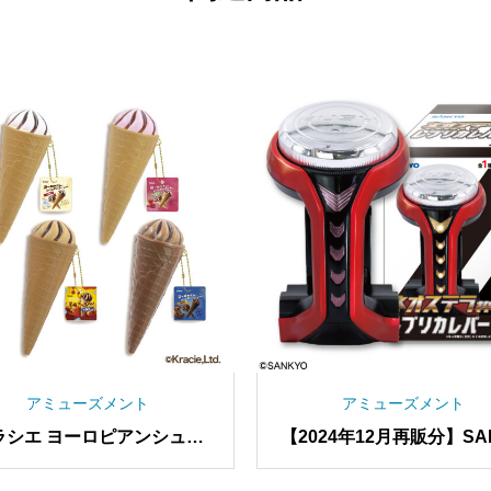
アミューズメント
アミューズメント
ラシエ ヨーロピアンシュガ
【2024年12月再販分】SA
ーン やわらかスクイーズB
O ネオステラ枠レプリカ