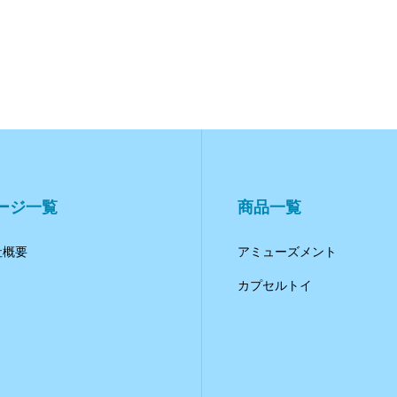
C
ージ一覧
商品一覧
社概要
アミューズメント
カプセルトイ