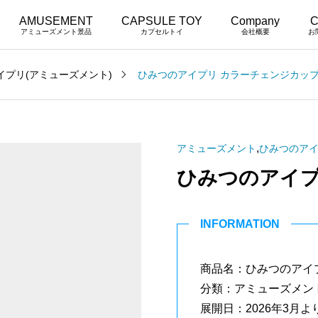
AMUSEMENT
CAPSULE TOY
Company
C
アミューズメント景品
カプセルトイ
会社概要
お
イプリ(アミューズメント)
ひみつのアイプリ カラーチェンジカッ
,
アミューズメント
ひみつのアイ
ひみつのアイプ
INFORMATION
商品名：ひみつのアイ
分類：アミューズメン
展開日：2026年3月