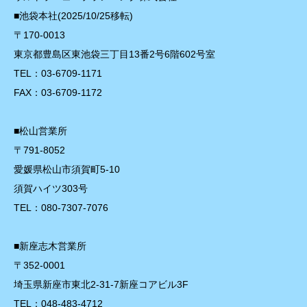
■池袋本社(2025/10/25移転)
〒170-0013
東京都豊島区東池袋三丁目13番2号6階602号室
TEL：03-6709-1171
FAX：03-6709-1172
■松山営業所
〒791-8052
愛媛県松山市須賀町5-10
須賀ハイツ303号
TEL：080-7307-7076
■新座志木営業所
〒352-0001
埼玉県新座市東北2-31-7新座コアビル3F
TEL：048-483-4712