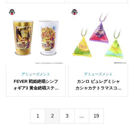
アミューズメント
アミューズメント
FEVER 戦姫絶唱シンフ
カンロ ピュレグミシャ
ォギア3 黄金絶唱ステン
カシャカテトラマスコッ
レスタンブラー
ト
1
2
3
…
19