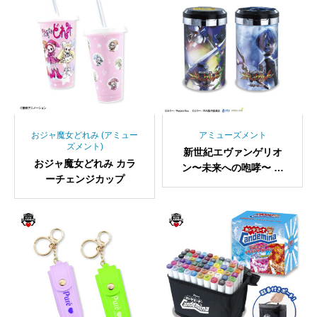
おジャ魔女どれみ (アミュー
アミューズメント
ズメント)
新世紀エヴァンゲリオ
おジャ魔女どれみ カラ
ン〜未来への咆哮〜 サ
ーチェンジカップ
ウンドフラッシュトレイ