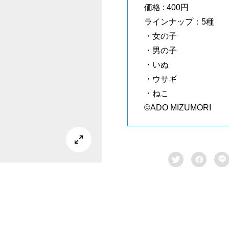
価格 : 400円
ラインナップ：5種
・女の子
・男の子
・いぬ
・ウサギ
・ねこ
©ADO MIZUMORI



