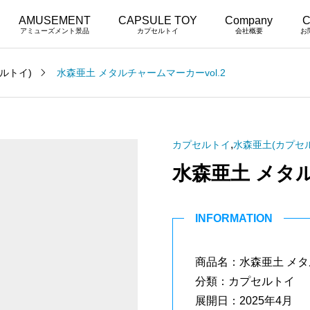
AMUSEMENT
CAPSULE TOY
Company
C
アミューズメント景品
カプセルトイ
会社概要
お
ルトイ)
水森亜土 メタルチャームマーカーvol.2
,
カプセルトイ
水森亜土(カプセ
水森亜土 メタル
INFORMATION
商品名：水森亜土 メタル
分類：カプセルトイ
展開日：2025年4月