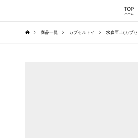
TOP
ホーム
商品一覧
カプセルトイ
水森亜土(カプセ