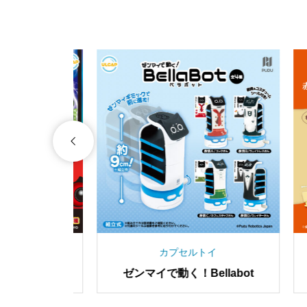
カプセルトイ
ラのマー
キリマルラーメン ミニチュア
黒
マスコット