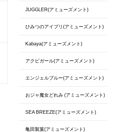
JUGGLER(アミューズメント)
ひみつのアイプリ(アミューズメント)
Kabaya(アミューズメント)
アクビガール(アミューズメント)
エンジェルブルー(アミューズメント)
おジャ魔女どれみ (アミューズメント)
SEA BREEZE(アミューズメント)
亀田製菓(アミューズメント)