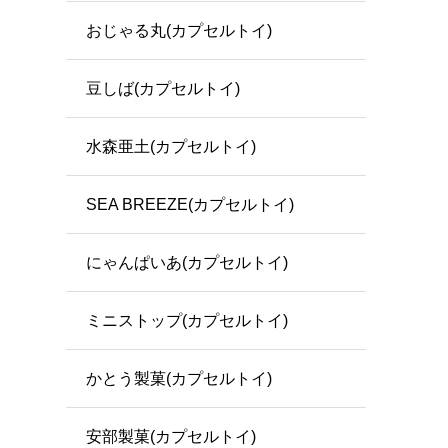
おじゃる丸(カプセルトイ)
豆しば(カプセルトイ)
水森亜土(カプセルトイ)
SEA BREEZE(カプセルトイ)
にゃんぱいあ(カプセルトイ)
ミニストップ(カプセルトイ)
かとう製菓(カプセルトイ)
安部製菓(カプセルトイ)