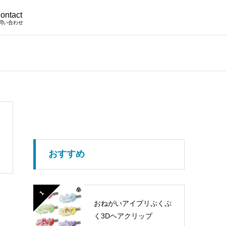
ontact
問い合わせ
おすすめ
1
おねがいアイプリぷくぷ
く3Dヘアクリップ